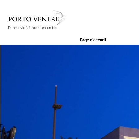
Donner vie à l’unique, ensemble.
Page d'accueil