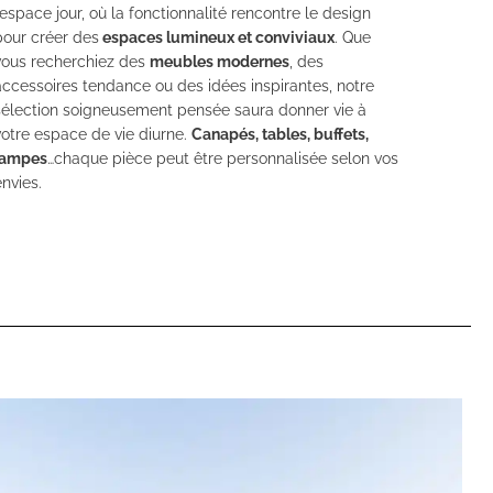
’espace jour, où la fonctionnalité rencontre le design
pour créer des
espaces lumineux et conviviaux
. Que
vous recherchiez des
meubles modernes
, des
accessoires tendance ou des idées inspirantes, notre
sélection soigneusement pensée saura donner vie à
votre espace de vie diurne.
Canapés, tables, buffets,
lampes
…chaque pièce peut être personnalisée selon vos
envies.