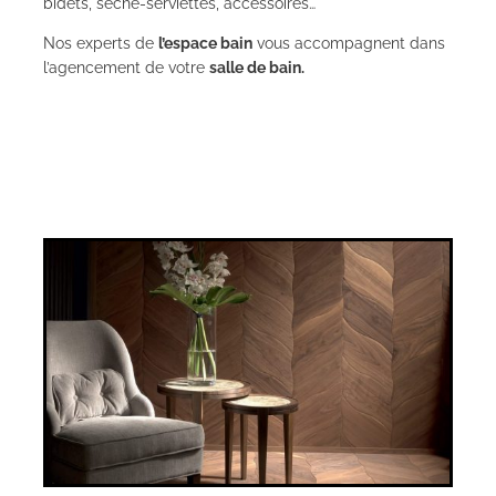
bidets, sèche-serviettes, accessoires…
Nos experts de
l’espace bain
vous accompagnent dans
l’agencement de votre
salle de bain.