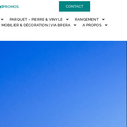
CONTACT
PROMOS
PARQUET – PIERRE & VINYLE
RANGEMENT
MOBILIER & DÉCORATION | VIA BRERA
A PROPOS