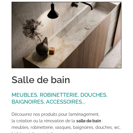
Salle de bain
MEUBLES, ROBINETTERIE, DOUCHES,
BAIGNOIRES, ACCESSOIRES...
Découvrez nos produits pour l’aménagement,
la création ou la rénovation de la
salle de bain
:
meubles, robinetterie, vasques, baignoires, douches, wc,