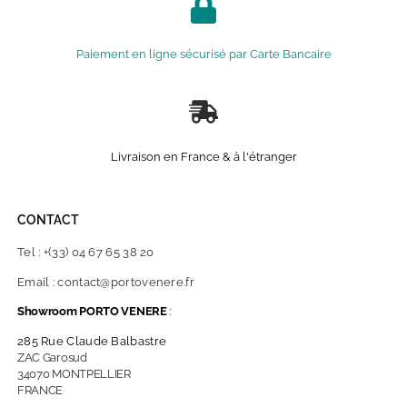
Paiement en ligne sécurisé par Carte Bancaire
Livraison en France & à l'étranger
CONTACT
Tel : +(33) 04 67 65 38 20
Email : contact@portovenere.fr
Showroom PORTO VENERE
:
285 Rue Claude Balbastre
ZAC Garosud
34070 MONTPELLIER
FRANCE