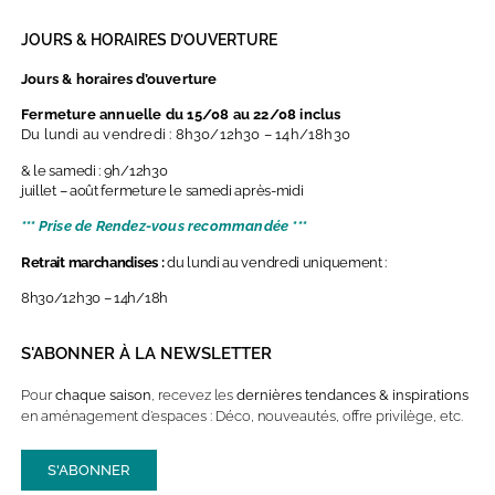
JOURS & HORAIRES D’OUVERTURE
Jours & horaires d’ouverture
Fermeture annuelle du 15/08 au 22/08 inclus
Du lundi au vendredi : 8h30/12h30 – 14h/18h30
& le samedi : 9h/12h30
juillet – août fermeture le samedi après-midi
*** Prise de Rendez-vous recommandée ***
Retrait marchandises :
du lundi au vendredi uniquement :
8h30/12h30 – 14h/18h
S'ABONNER À LA NEWSLETTER
Pour
chaque saison
, recevez les
dernières
tendances & inspirations
en aménagement d’espaces : Déco, nouveautés, offre privilège, etc.
S'ABONNER