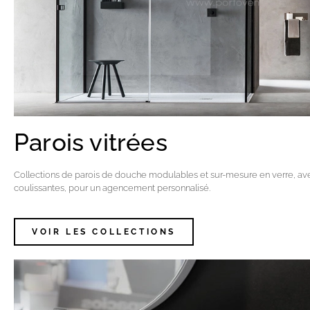
Parois vitrées
Collections de parois de douche modulables et sur-mesure en verre, ave
coulissantes, pour un agencement personnalisé.
VOIR LES COLLECTIONS