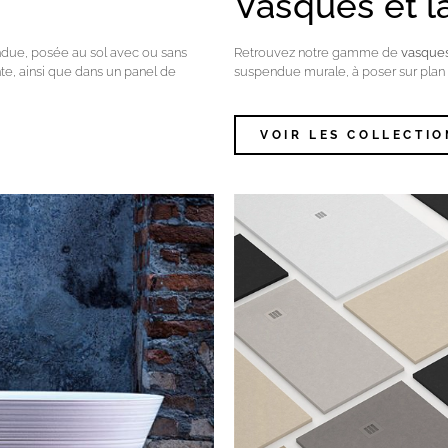
Vasques et l
due, posée au sol avec ou sans
Retrouvez notre gamme de
vasque
nte, ainsi que dans un panel de
suspendue murale, à poser sur plan 
VOIR LES COLLECTIO