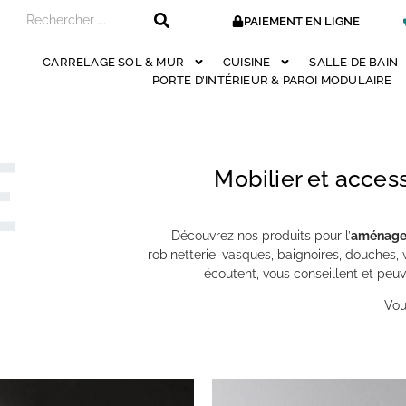
PAIEMENT EN LIGNE
CARRELAGE SOL & MUR
CUISINE
SALLE DE BAIN
PORTE D’INTÉRIEUR & PAROI MODULAIRE
E
Mobilier et acces
Découvrez nos produits pour l’
aménag
robinetterie, vasques, baignoires, douches,
écoutent, vous conseillent et pe
Vou