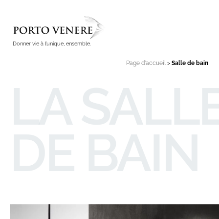
Donner vie à l’unique, ensemble.
Page d'accueil
>
Salle de bain
LA SALL
DE BAIN