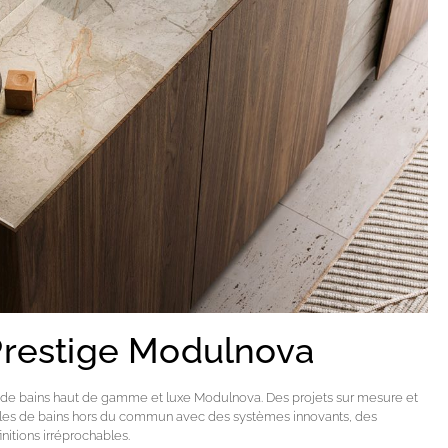
Prestige Modulnova
s de bains haut de gamme et luxe Modulnova. Des projets sur mesure et
lles de bains hors du commun avec des systèmes innovants, des
nitions irréprochables.