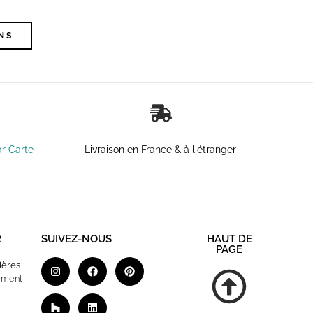
NS
ar Carte
Livraison en France & à l'étranger
R
SUIVEZ-NOUS
HAUT DE
PAGE
ières
ement