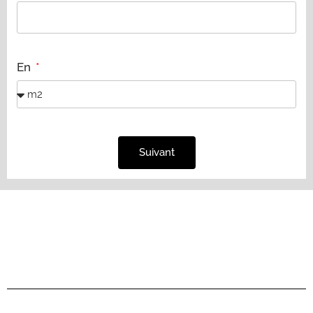
En
Suivant