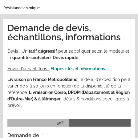
Résistance chimique
Demande de devis,
échantillons, informations
Devis :
Un
tarif dégressif
peut s’appliquer selon le modèle et
la
quantité souhaitée
.
Devis rapide
.
Envoi d’échantillons :
Étapes clés et informations
Livraison en France
Métropolitaine
, le délai d’expédition peut
varier de 3 à 20 jours en fonction de la disponibilité de la
référence.
Livraison en Corse, DROM
(
Département et Région
d’Outre-Mer)
& à l’étranger
:
délais &
conditions spécifiques à
prévoir.
50%
Demande de