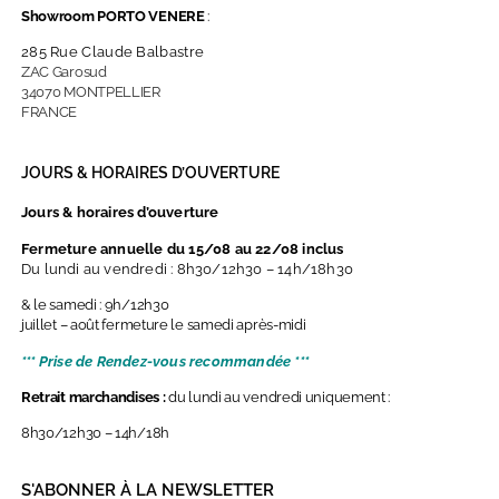
Showroom PORTO VENERE
:
285 Rue Claude Balbastre
ZAC Garosud
34070 MONTPELLIER
FRANCE
JOURS & HORAIRES D’OUVERTURE
Jours & horaires d’ouverture
Fermeture annuelle du 15/08 au 22/08 inclus
Du lundi au vendredi : 8h30/12h30 – 14h/18h30
& le samedi : 9h/12h30
juillet – août fermeture le samedi après-midi
*** Prise de Rendez-vous recommandée ***
Retrait marchandises :
du lundi au vendredi uniquement :
8h30/12h30 – 14h/18h
S'ABONNER À LA NEWSLETTER