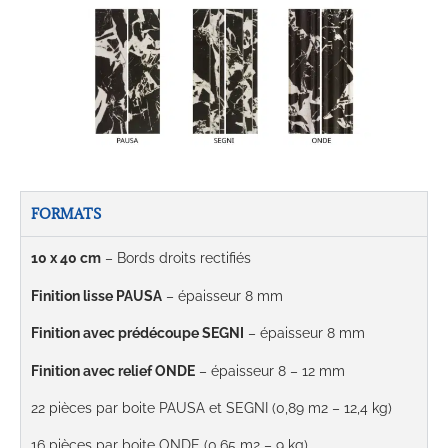
FORMATS
10 x 40 cm
– Bords droits rectifiés
Finition lisse PAUSA
– épaisseur 8 mm
Finition avec prédécoupe SEGNI
– épaisseur 8 mm
Finition avec relief ONDE
– épaisseur 8 – 12 mm
22 pièces par boite PAUSA et SEGNI (0,89 m2 – 12,4 kg)
16 pièces par boite ONDE (0,65 m2 – 9 kg)