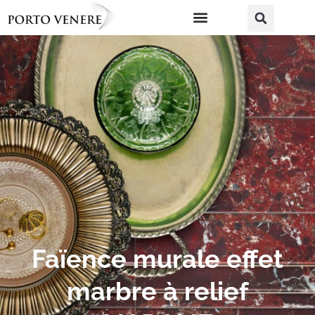
Faïence murale effet
marbre à relief