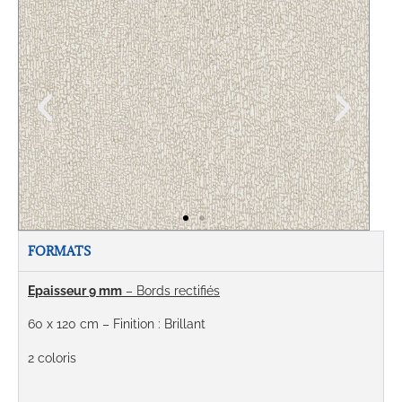
FORMATS
Epaisseur 9 mm
– Bords rectifiés
60 x 120 cm
– Finition : Brillant
2 coloris