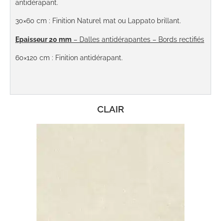
antidérapant.
30×60 cm
:
Finition Naturel mat ou Lappato brillant.
Epaisseur 20 mm
– Dalles antidérapantes – Bords rectifiés
60×120 cm
: Finition antidérapant.
CLAIR