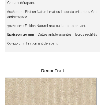
Grip antidérapant.
60×60 cm
:
Finition Naturel mat ou Lappato brillant ou Grip
antidérapant.
30×60 cm
:
Finition Naturel mat ou Lappato brillant.
Epaisseur 20 mm
– Dalles antidérapantes – Bords rectifiés
60×120 cm
: Finition antidérapant.
Decor Trait