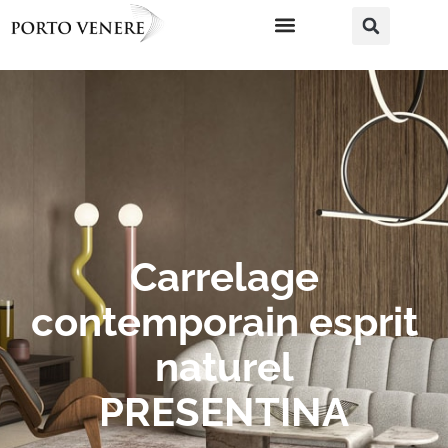
Carrelage
contemporain esprit
naturel
PRESENTINA