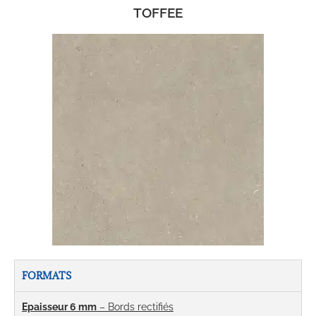
TOFFEE
FORMATS
Epaisseur 6 mm
– Bords rectifiés