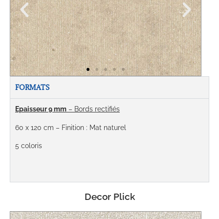
FORMATS
Epaisseur 9 mm
– Bords rectifiés
60 x 120 cm
– Finition : Mat naturel
5 coloris
Decor Plick