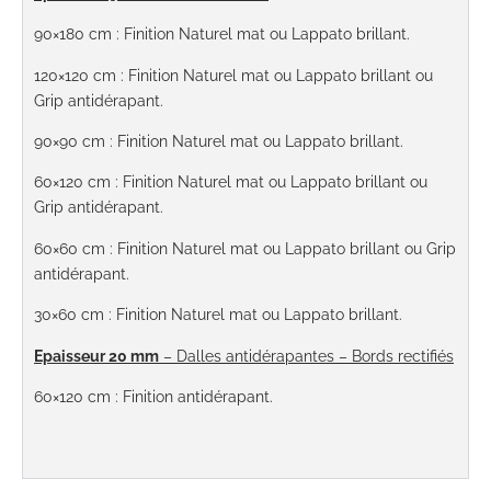
90×180 cm
: Finition Naturel mat ou Lappato brillant.
120×120 cm
:
Finition Naturel mat ou Lappato brillant ou
Grip antidérapant.
90×90 cm
: Finition Naturel mat ou Lappato brillant.
60×120 cm
:
Finition Naturel mat ou Lappato brillant ou
Grip antidérapant.
60×60 cm
:
Finition Naturel mat ou Lappato brillant ou Grip
antidérapant.
30×60 cm
:
Finition Naturel mat ou Lappato brillant.
Epaisseur 20 mm
– Dalles antidérapantes – Bords rectifiés
60×120 cm
: Finition antidérapant.