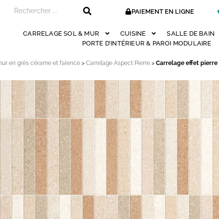
PAIEMENT EN LIGNE
CARRELAGE SOL & MUR
CUISINE
SALLE DE BAIN
PORTE D’INTÉRIEUR & PAROI MODULAIRE
mur en grès cérame et faïence
>
Carrelage Aspect Pierre
>
Carrelage effet pierr