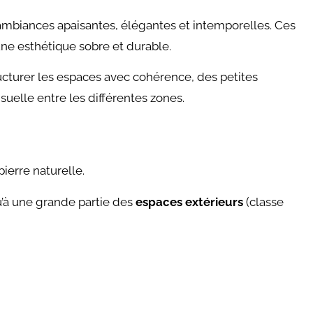
ambiances apaisantes, élégantes et intemporelles. Ces
une esthétique sobre et durable.
ucturer les espaces avec cohérence, des petites
uelle entre les différentes zones.
pierre naturelle.
’à une grande partie des
espaces
extérieurs
(classe