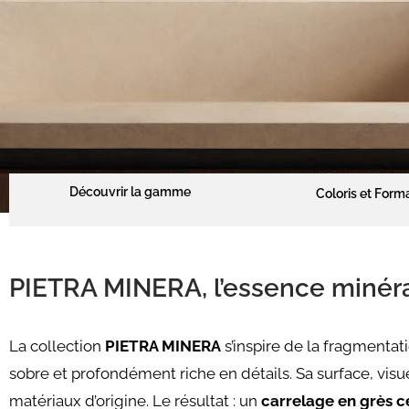
Découvrir la gamme
Coloris et Form
PIETRA MINERA, l’essence minéra
La collection
PIETRA MINERA
s’inspire de la fragmentat
sobre et profondément riche en détails. Sa surface, visu
matériaux d’origine. Le résultat : un
carrelage en grès c