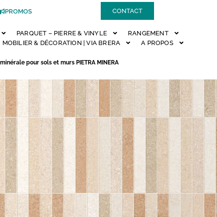
CONTACT
PROMOS
PARQUET – PIERRE & VINYLE
RANGEMENT
MOBILIER & DÉCORATION | VIA BRERA
A PROPOS
e minérale pour sols et murs PIETRA MINERA