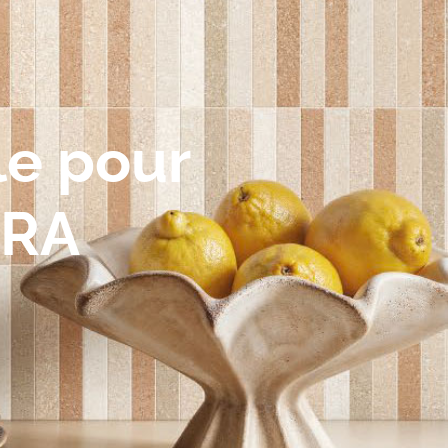
le pour
ERA