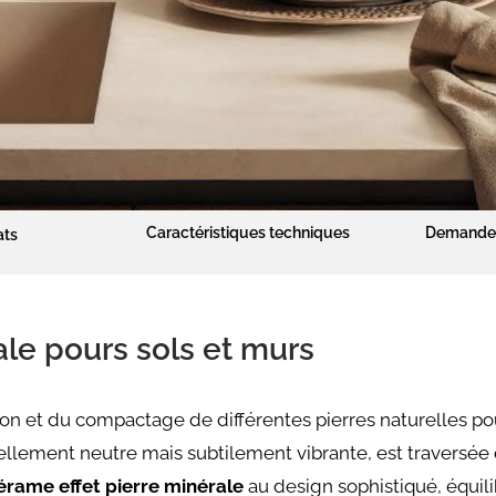
Caractéristiques techniques
Demande 
ats
le pours sols et murs
ion et du compactage de différentes pierres naturelles po
ellement neutre mais subtilement vibrante, est traversée 
érame effet pierre minérale
au design sophistiqué, équil