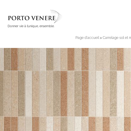
Donner vie à l’unique, ensemble.
Page d'accueil
>
Carrelage sol et 