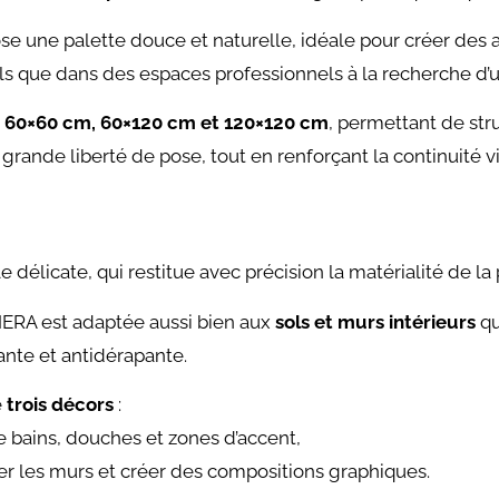
e une palette douce et naturelle, idéale pour créer des 
iels que dans des espaces professionnels à la recherche d’
:
60×60 cm, 60×120 cm et 120×120 cm
, permettant de str
ande liberté de pose, tout en renforçant la continuité vis
e délicate, qui restitue avec précision la matérialité de la 
NERA est adaptée aussi bien aux
sols et murs intérieurs
qu
tante et antidérapante.
e
trois décors
:
de bains, douches et zones d’accent,
mer les murs et créer des compositions graphiques.