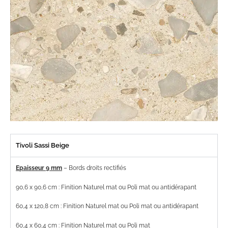
Tivoli Sassi Beige
Epaisseur 9 mm
– Bords droits rectifiés
90,6 x 90,6 cm : Finition Naturel mat ou Poli mat ou antidérapant
60,4 x 120,8 cm : Finition Naturel mat ou Poli mat ou antidérapant
60,4 x 60,4 cm : Finition Naturel mat ou Poli mat