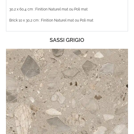
30,2 x 60,4 cm : Finition Naturel mat ou Poli mat
Brick 10 x 30,2 cm : Finition Naturel mat ou Poli mat
SASSI GRIGIO