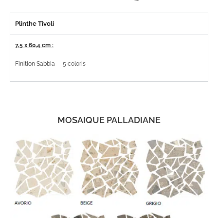
Plinthe Tivoli
7,5 x 60,4 cm :
Finition Sabbia – 5 coloris
MOSAIQUE PALLADIANE