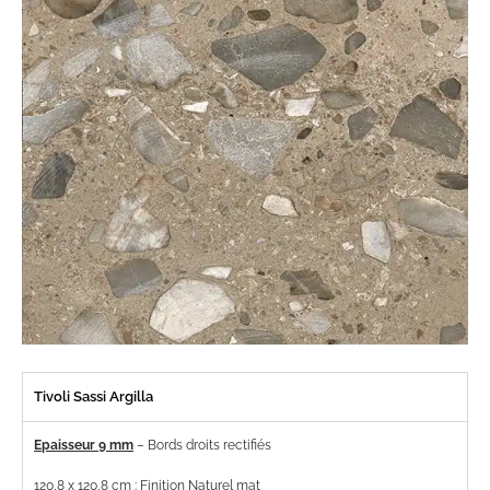
Tivoli Sassi Argilla
Epaisseur 9 mm
– Bords droits rectifiés
120,8 x 120,8 cm : Finition Naturel mat