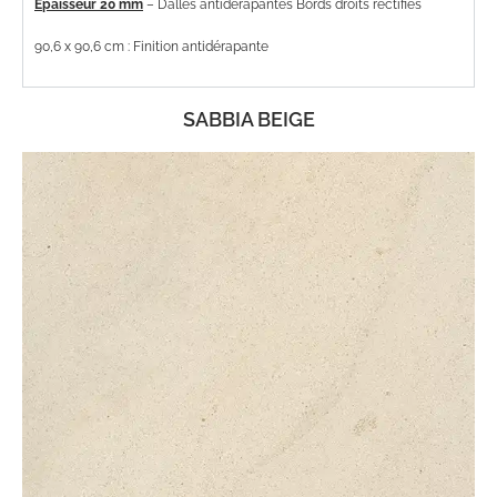
Epaisseur 20 mm
– Dalles antidérapantes Bords droits rectifiés
90,6 x 90,6 cm : Finition antidérapante
SABBIA BEIGE