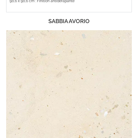
90,6 x 90,6 cm : Finition antidérapante
SABBIA AVORIO