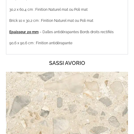
30,2 x 60,4 cm : Finition Naturel mat ou Poli mat
Brick 10 x 30,2 cm : Finition Naturel mat ou Poli mat
Epaisseur 20 mm
– Dalles antidérapantes Bords droits rectifiés
90,6 x 90,6 cm : Finition antidérapante
SASSI AVORIO