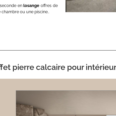
 seconde en
losange
offres de
e chambre ou une piscine..
fet pierre calcaire pour intérie