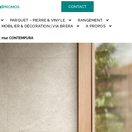
CONTACT
PROMOS
PARQUET – PIERRE & VINYLE
RANGEMENT
MOBILIER & DÉCORATION | VIA BRERA
A PROPOS
 et mur CONTEMPURA