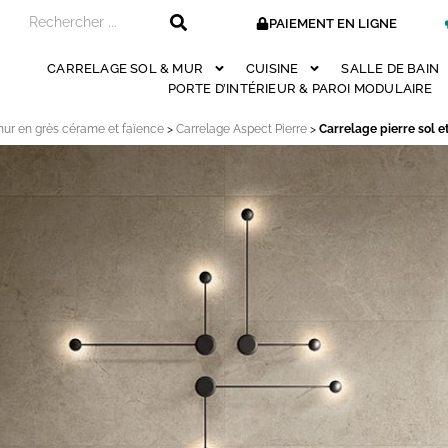
PAIEMENT EN LIGNE
CARRELAGE SOL & MUR
CUISINE
SALLE DE BAIN
PORTE D’INTÉRIEUR & PAROI MODULAIRE
mur en grès cérame et faïence
>
Carrelage Aspect Pierre
>
Carrelage pierre sol