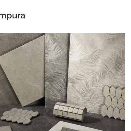
tempura