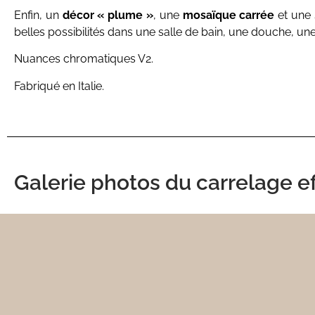
Enfin, un
décor « plume »
, une
mosaïque carrée
et une
belles possibilités dans une salle de bain, une douche, un
Nuances chromatiques V2.
Fabriqué en Italie.
Galerie photos du carrelage ef