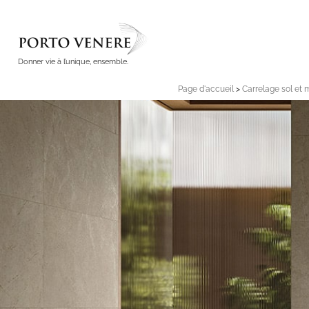
Donner vie à l’unique, ensemble.
Page d'accueil
>
Carrelage sol et 