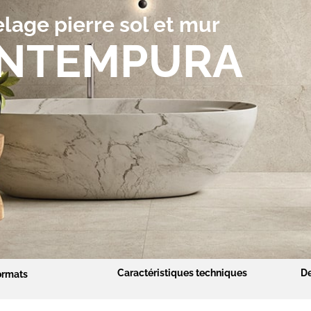
lage pierre sol et mur
NTEMPURA
Caractéristiques techniques
De
ormats