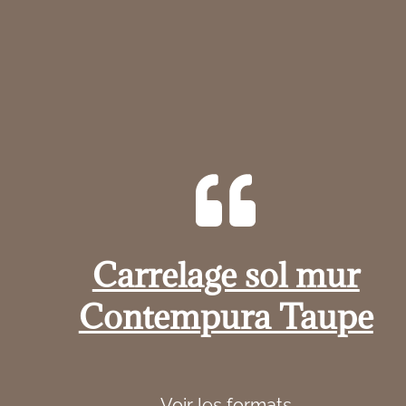
Carrelage sol mur
Contempura Taupe
Voir les formats