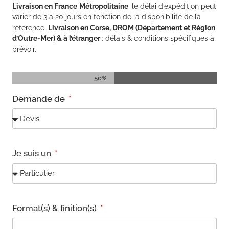
Livraison en France
Métropolitaine
, le délai d’expédition peut
varier de 3 à 20 jours en fonction de la disponibilité de la
référence.
Livraison en Corse, DROM
(
Département et Région
d’Outre-Mer)
& à l’étranger
:
délais &
conditions spécifiques à
prévoir.
50%
Demande de
Je suis un
Format(s) & finition(s)