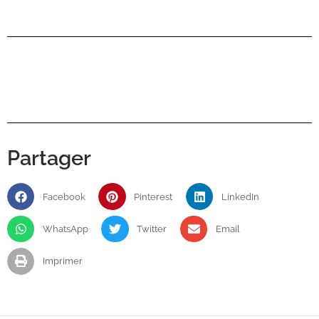
Partager
Facebook
Pinterest
LinkedIn
WhatsApp
Twitter
Email
Imprimer