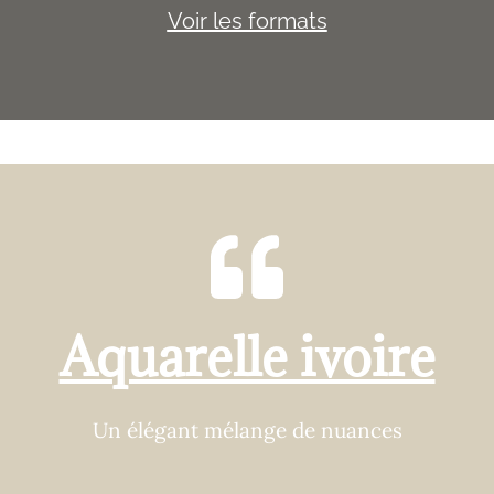
Voir les formats
Aquarelle ivoire
Un élégant mélange de nuances