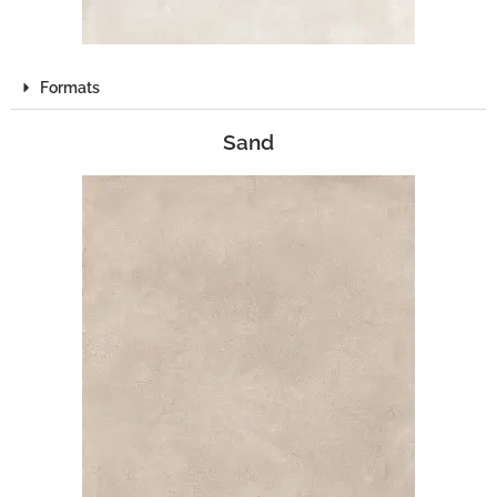
Formats
Sand