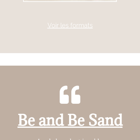
Voir les formats
Be and Be Sand