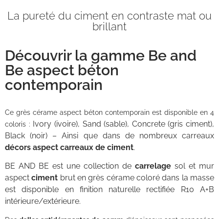
La pureté du ciment en contraste mat ou
brillant
Découvrir la gamme Be and
Be aspect béton
contemporain
Ce grès cérame aspect béton contemporain est disponible en 4
Ivory (ivoire), Sand (sable), Concrete (gris ciment),
coloris :
Black (noir) – Ainsi que dans de nombreux carreaux
décors aspect carreaux de ciment
.
BE AND BE est une collection de
carrelage
sol et mur
aspect
ciment
brut en grès cérame coloré dans la masse
est disponible en finition naturelle rectifiée R10 A+B
intérieure/extérieure.