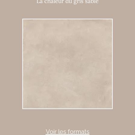
La chaleur du gris sable
Voir les formats