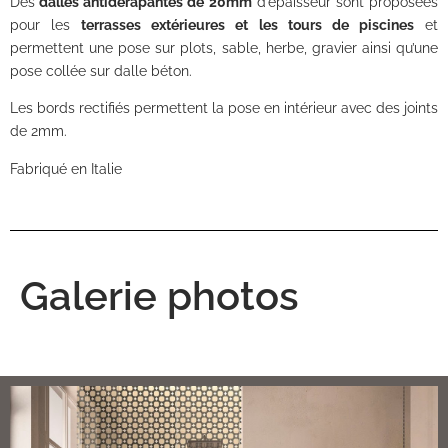
Des
dalles antidérapantes de 20mm
d’épaisseur sont proposées
pour les
terrasses extérieures et les tours de piscines
et
permettent une pose sur plots, sable, herbe, gravier ainsi qu’une
pose collée sur dalle béton.
Les bords rectifiés permettent la pose en intérieur avec des joints
de 2mm.
Fabriqué en Italie
Galerie photos