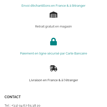
Envoi d’échantillons en France & à l’étranger
Retrait gratuit en magasin
Paiement en ligne sécurisé par Carte Bancaire
Livraison en France & à l'étranger
CONTACT
Tel : +(33) 04 67 65 38 20