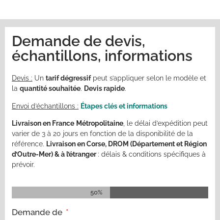
Demande de devis,
échantillons, informations
Devis :
Un
tarif dégressif
peut s’appliquer selon le modèle et
la
quantité souhaitée
.
Devis rapide
.
Envoi d’échantillons :
Étapes clés et informations
Livraison en France
Métropolitaine
, le délai d’expédition peut
varier de 3 à 20 jours en fonction de la disponibilité de la
référence.
Livraison en Corse, DROM
(
Département et Région
d’Outre-Mer)
& à l’étranger
:
délais &
conditions spécifiques à
prévoir.
50%
Demande de