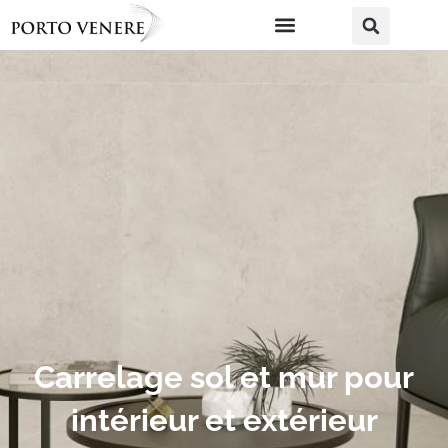
Carrelage sol et mur pour
intérieur et extérieur