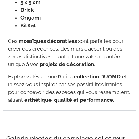
5 x 5 cm
Brick
Origami
KitKat
Ces
mosaïques décoratives
sont parfaites pour
créer des crédences, des murs d’accent ou des
zones distinctives, ajoutant une valeur ajoutée
unique à vos
projets de décoration
.
Explorez dès aujourd’hui la
collection DUOMO
et
laissez-vous inspirer par ses possibilités infinies
pour concevoir des espaces qui vous ressemblent,
alliant
esthétique, qualité et performance
.
Galerie photos du carrelage sol et mur