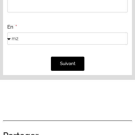
En
Suivant