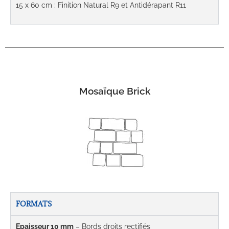
15 x 60 cm : Finition Natural R9 et Antidérapant R11
Mosaïque Brick
FORMATS
Epaisseur 10 mm
– Bords droits rectifiés