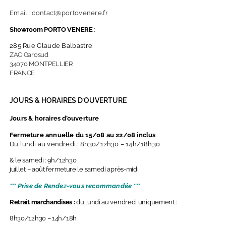
Email : contact@portovenere.fr
Showroom PORTO VENERE
:
285 Rue Claude Balbastre
ZAC Garosud
34070 MONTPELLIER
FRANCE
JOURS & HORAIRES D’OUVERTURE
Jours & horaires d’ouverture
Fermeture annuelle du 15/08 au 22/08 inclus
Du lundi au vendredi : 8h30/12h30 – 14h/18h30
& le samedi : 9h/12h30
juillet – août fermeture le samedi après-midi
*** Prise de Rendez-vous recommandée ***
Retrait marchandises :
du lundi au vendredi uniquement :
8h30/12h30 – 14h/18h