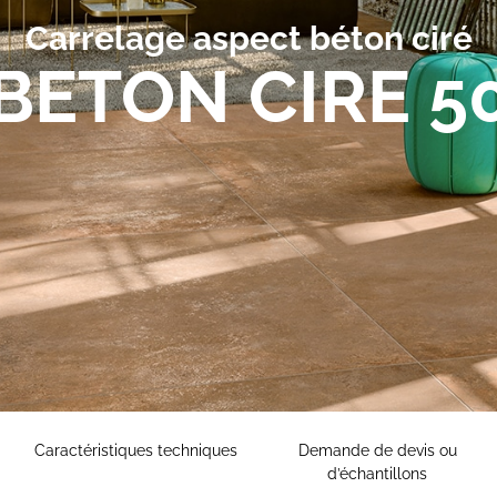
Carrelage aspect béton ciré
BETON CIRE 5
Caractéristiques techniques
Demande de devis ou
d’échantillons