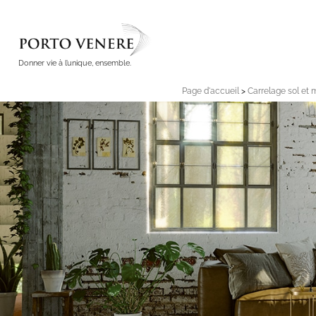
Donner vie à l’unique, ensemble.
Page d'accueil
>
Carrelage sol et 