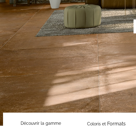
Découvrir la gamme
Formats
Coloris et