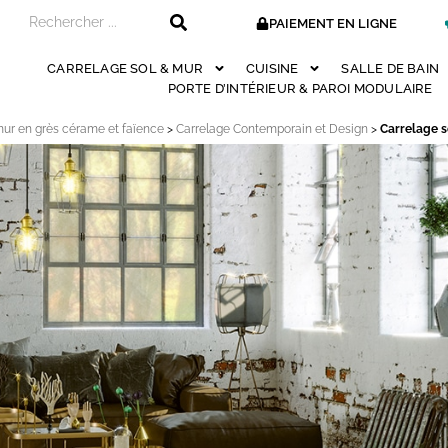
PAIEMENT EN LIGNE
CARRELAGE SOL & MUR
CUISINE
SALLE DE BAIN
PORTE D’INTÉRIEUR & PAROI MODULAIRE
mur en grès cérame et faïence
>
Carrelage Contemporain et Design
>
Carrelage s