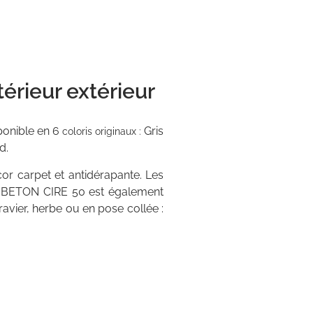
érieur extérieur
sponible en 6
Gris
coloris originaux :
d.
cor carpet et antidérapante. Les
BETON CIRE 50 est également
avier, herbe ou en pose collée :