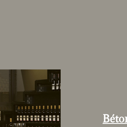
Béton