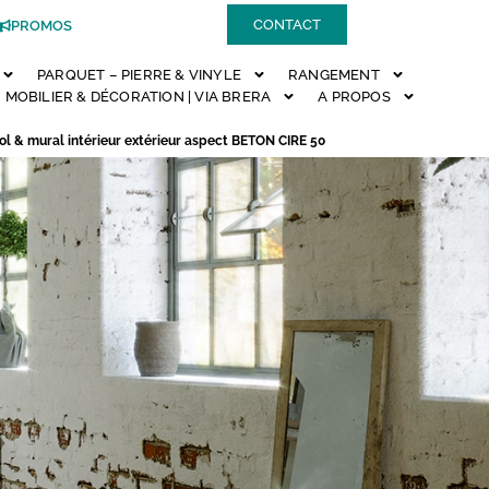
CONTACT
PROMOS
PARQUET – PIERRE & VINYLE
RANGEMENT
MOBILIER & DÉCORATION | VIA BRERA
A PROPOS
ol & mural intérieur extérieur aspect BETON CIRE 50