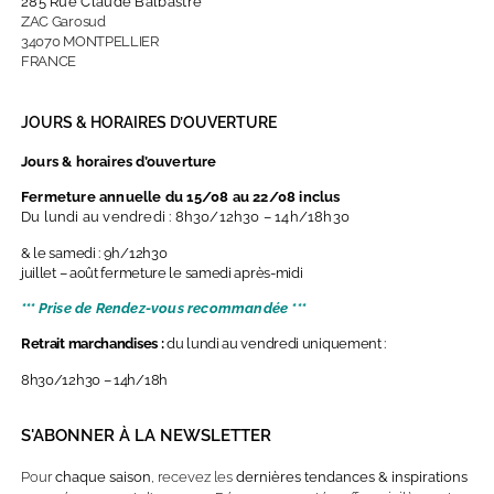
285 Rue Claude Balbastre
ZAC Garosud
34070 MONTPELLIER
FRANCE
JOURS & HORAIRES D’OUVERTURE
Jours & horaires d’ouverture
Fermeture annuelle du 15/08 au 22/08 inclus
Du lundi au vendredi : 8h30/12h30 – 14h/18h30
& le samedi : 9h/12h30
juillet – août fermeture le samedi après-midi
*** Prise de Rendez-vous recommandée ***
Retrait marchandises :
du lundi au vendredi uniquement :
8h30/12h30 – 14h/18h
S'ABONNER À LA NEWSLETTER
Pour
chaque saison
, recevez les
dernières
tendances & inspirations