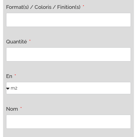
Format(s) / Coloris / Finition(s)
Quantité
En
Nom