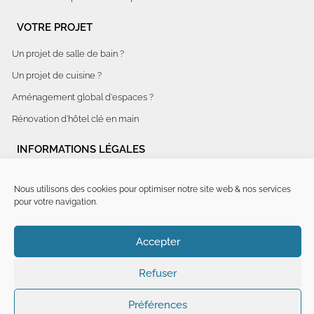
VOTRE PROJET
Un projet de salle de bain ?
Un projet de cuisine ?
Aménagement global d'espaces ?
Rénovation d'hôtel clé en main
INFORMATIONS LÉGALES
Politique de confidentialité
Nous utilisons des cookies pour optimiser notre site web & nos services
Conditions générales de vente
pour votre navigation.
Mentions légales
Accepter
Plan du site
Ecomaison : Bonus réparation
Refuser
Préférences