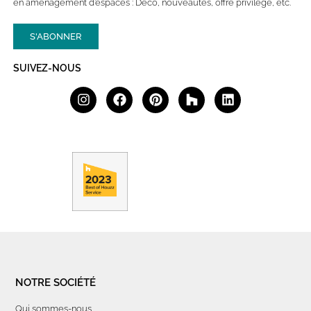
en aménagement d’espaces : Déco, nouveautés, offre privilège, etc.
S'ABONNER
SUIVEZ-NOUS
NOTRE SOCIÉTÉ
Qui sommes-nous