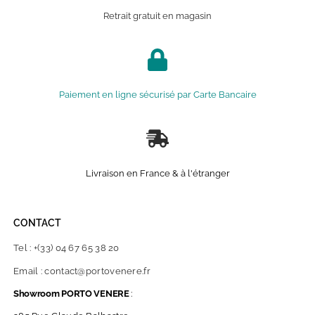
Retrait gratuit en magasin
Paiement en ligne sécurisé par Carte Bancaire
Livraison en France & à l'étranger
CONTACT
Tel : +(33) 04 67 65 38 20
Email : contact@portovenere.fr
Showroom PORTO VENERE
: