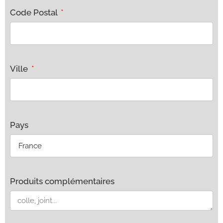
Code Postal
Ville
Pays
Produits complémentaires