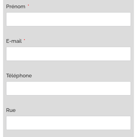
Prénom
E-mail
Téléphone
Rue