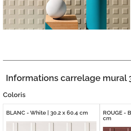
Informations carrelage mura
Coloris
BLANC - White | 30.2 x 60.4 cm
ROUGE - Bi
cm