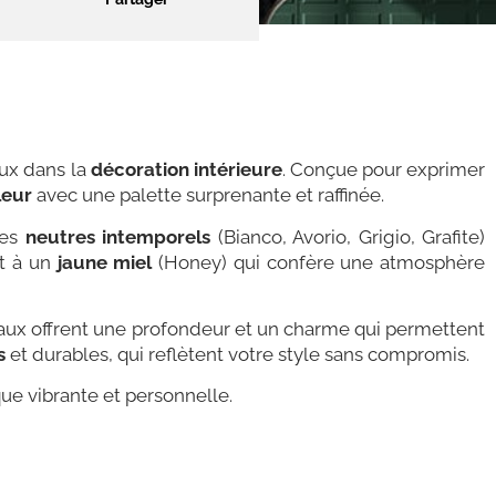
ux dans la
décoration intérieure
. Conçue pour exprimer
leur
avec une palette surprenante et raffinée.
Les
neutres intemporels
(Bianco, Avorio, Grigio, Grafite)
et à un
jaune miel
(Honey) qui confère une atmosphère
aux offrent une profondeur et un charme qui permettent
s
et durables, qui reflètent votre style sans compromis.
ue vibrante et personnelle.