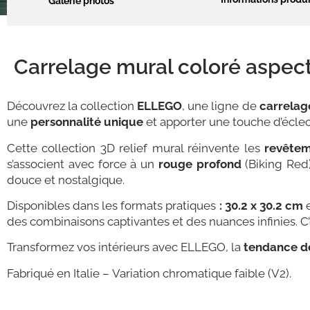
Galerie photos
Carrelage mural coloré aspect
Découvrez la collection
ELLEGO
, une ligne de
carrelag
une
personnalité unique
et apporter une touche d’écle
Cette collection 3D relief mural réinvente les
revête
s’associent avec force à un
rouge profond
(Biking Red
douce et nostalgique.
Disponibles dans les formats pratiques
: 30.2 x 30.2 cm
des combinaisons captivantes et des nuances infinies. C’
Transformez vos intérieurs avec ELLEGO, la
tendance d
Fabriqué en Italie –
Variation chromatique faible (V2).