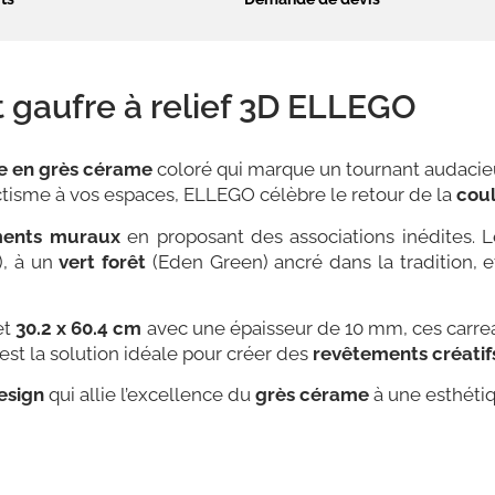
 gaufre à relief 3D ELLEGO
e en grès cérame
coloré qui marque un tournant audacie
ctisme à vos espaces, ELLEGO célèbre le retour de la
cou
ments muraux
en proposant des associations inédites. 
), à un
vert forêt
(Eden Green) ancré dans la tradition, 
et
30.2 x 60.4 cm
avec une épaisseur de 10 mm, ces carre
est la solution idéale pour créer des
revêtements créatif
esign
qui allie l’excellence du
grès cérame
à une esthétiq