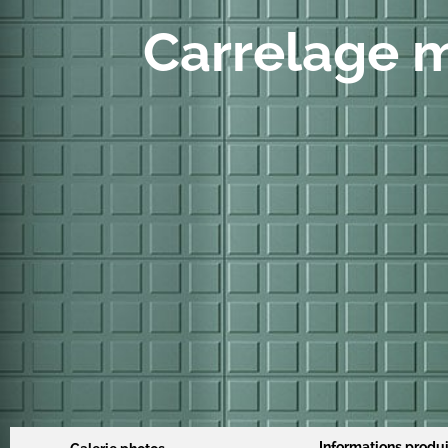
Carrelage m
Informations produi