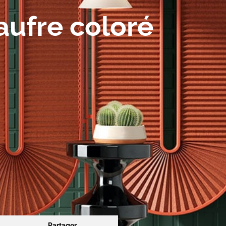
aufre coloré
Partager