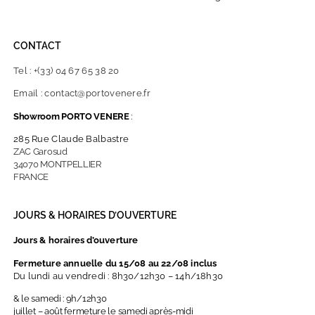
CONTACT
Tel : +(33) 04 67 65 38 20
Email : contact@portovenere.fr
Showroom PORTO VENERE
:
285 Rue Claude Balbastre
ZAC Garosud
34070 MONTPELLIER
FRANCE
JOURS & HORAIRES D’OUVERTURE
Jours & horaires d’ouverture
Fermeture annuelle du 15/08 au 22/08 inclus
Du lundi au vendredi : 8h30/12h30 – 14h/18h30
& le samedi : 9h/12h30
juillet – août fermeture le samedi après-midi