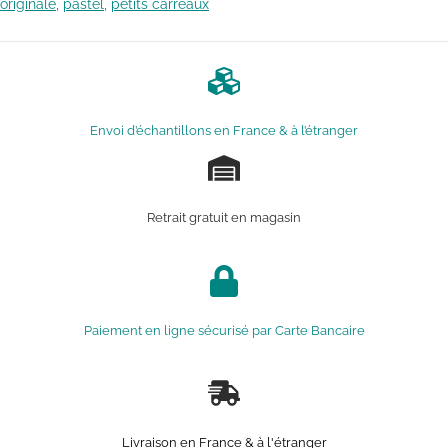
originale
,
pastel
,
petits carreaux
Envoi d’échantillons en France & à l’étranger
Retrait gratuit en magasin
Paiement en ligne sécurisé par Carte Bancaire
Livraison en France & à l'étranger