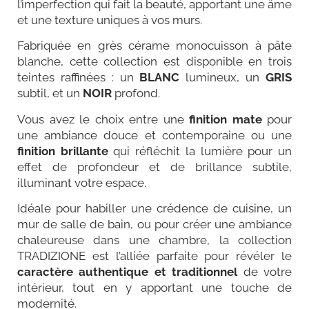
l’imperfection qui fait la beauté, apportant une âme
et une texture uniques à vos murs.
Fabriquée en grès cérame monocuisson à pâte
blanche, cette collection est disponible en trois
teintes raffinées : un
BLANC
lumineux, un
GRIS
subtil, et un
NOIR
profond.
Vous avez le choix entre une
finition mate
pour
une ambiance douce et contemporaine ou une
finition brillante
qui réfléchit la lumière pour un
effet de profondeur et de brillance subtile,
illuminant votre espace.
Idéale pour habiller une crédence de cuisine, un
mur de salle de bain, ou pour créer une ambiance
chaleureuse dans une chambre, la collection
TRADIZIONE est l’alliée parfaite pour révéler le
caractère authentique et traditionnel
de votre
intérieur, tout en y apportant une touche de
modernité.