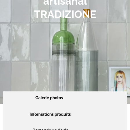
artisanal
TRADIZIONE
Galerie photos
Informations produits