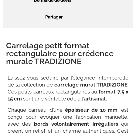
Demande de devis
Partager
Carrelage petit format
rectangulaire pour crédence
murale TRADIZIONE
Laissez-vous séduire par l’élégance intemporelle
de la collection de
carrelage mural TRADIZIONE
.
Ces petits carreaux rectangulaires au
format 7,5 x
15 cm
sont une véritable ode à l’
artisanat
.
Chaque carreau, d’une
épaisseur de 10 mm
, est
conçu pour évoquer une fabrication manuelle,
avec des
bords volontairement irréguliers
qui
créent un relief et un charme authentiques. C’est