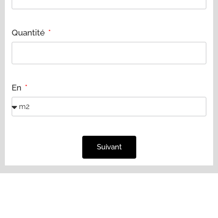
Quantité
En
Suivant