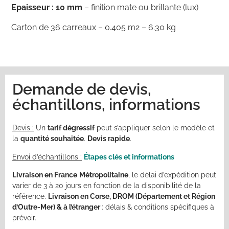
Epaisseur : 10 mm
– finition mate ou brillante (lux)
Carton de 36 carreaux – 0.405 m2 – 6.30 kg
Demande de devis,
échantillons, informations
Devis :
Un
tarif dégressif
peut s’appliquer selon le modèle et
la
quantité souhaitée
.
Devis rapide
.
Envoi d’échantillons :
Étapes clés et informations
Livraison en France
Métropolitaine
, le délai d’expédition peut
varier de 3 à 20 jours en fonction de la disponibilité de la
référence.
Livraison en Corse, DROM
(
Département et Région
d’Outre-Mer)
& à l’étranger
:
délais &
conditions spécifiques à
prévoir.