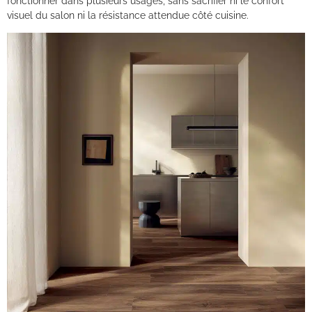
fonctionner dans plusieurs usages, sans sacrifier ni le confort
visuel du salon ni la résistance attendue côté cuisine.