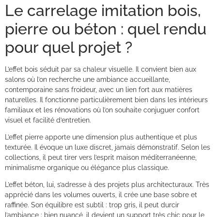
Le carrelage imitation bois,
pierre ou béton : quel rendu
pour quel projet ?
L’effet bois séduit par sa chaleur visuelle. Il convient bien aux
salons où l’on recherche une ambiance accueillante,
contemporaine sans froideur, avec un lien fort aux matières
naturelles. Il fonctionne particulièrement bien dans les intérieurs
familiaux et les rénovations où l’on souhaite conjuguer confort
visuel et facilité d’entretien.
L’effet pierre apporte une dimension plus authentique et plus
texturée. Il évoque un luxe discret, jamais démonstratif. Selon les
collections, il peut tirer vers l’esprit maison méditerranéenne,
minimalisme organique ou élégance plus classique.
L’effet béton, lui, s’adresse à des projets plus architecturaux. Très
apprécié dans les volumes ouverts, il crée une base sobre et
raffinée. Son équilibre est subtil : trop gris, il peut durcir
l’ambiance ; bien nuancé, il devient un support très chic pour le