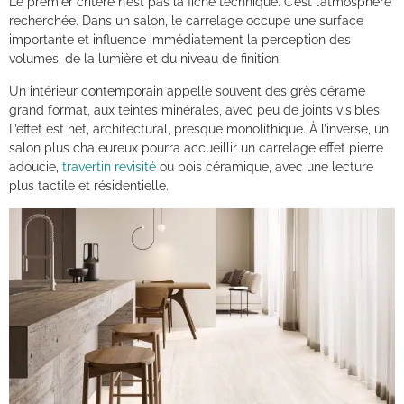
Le premier critère n’est pas la fiche technique. C’est l’atmosphère
recherchée. Dans un salon, le carrelage occupe une surface
importante et influence immédiatement la perception des
volumes, de la lumière et du niveau de finition.
Un intérieur contemporain appelle souvent des grès cérame
grand format, aux teintes minérales, avec peu de joints visibles.
L’effet est net, architectural, presque monolithique. À l’inverse, un
salon plus chaleureux pourra accueillir un carrelage effet pierre
adoucie,
travertin revisité
ou bois céramique, avec une lecture
plus tactile et résidentielle.