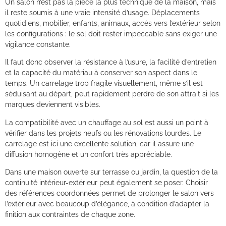
Un salon n’est pas la pièce la plus technique de la maison, mais
il reste soumis à une vraie intensité d’usage. Déplacements
quotidiens, mobilier, enfants, animaux, accès vers l’extérieur selon
les configurations : le sol doit rester impeccable sans exiger une
vigilance constante.
Il faut donc observer la résistance à l’usure, la facilité d’entretien
et la capacité du matériau à conserver son aspect dans le
temps. Un carrelage trop fragile visuellement, même s’il est
séduisant au départ, peut rapidement perdre de son attrait si les
marques deviennent visibles.
La compatibilité avec un chauffage au sol est aussi un point à
vérifier dans les projets neufs ou les rénovations lourdes. Le
carrelage est ici une excellente solution, car il assure une
diffusion homogène et un confort très appréciable.
Dans une maison ouverte sur terrasse ou jardin, la question de la
continuité intérieur-extérieur peut également se poser. Choisir
des références coordonnées permet de prolonger le salon vers
l’extérieur avec beaucoup d’élégance, à condition d’adapter la
finition aux contraintes de chaque zone.