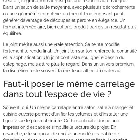
Cela dit, le grand format n’est pas une réponse automatique.
Dans un salon de taille moyenne, avec plusieurs décrochements
ou une géométrie complexe, un format trop imposant peut
générer davantage de découpes et perdre en élégance. Un
format intermédiaire, bien calibré, produit parfois un résultat plus
équilibré.
Le joint mérite aussi une vraie attention. Sa teinte modifie
fortement le rendu final. Un joint ton sur ton renforce la continuité
et la sophistication. Un joint contrasté souligne le dessin du
calepinage, mais attire plus le regard. Dans un univers premium,
la discrétion reste souvent la meilleure alliée du matériau.
Faut-il poser le même carrelage
dans tout l’espace de vie ?
Souvent, oui. Un même carrelage entre salon, salle à manger et
cuisine ouverte permet d’unifier les volumes et d’installer une
ligne visuelle plus cohérente. Cette continuité donne une
impression d’espace et simplifie la lecture du projet. En
revanche, elle suppose de choisir un modèle capable de