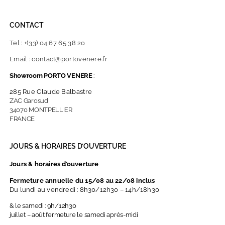
CONTACT
Tel : +(33) 04 67 65 38 20
Email : contact@portovenere.fr
Showroom PORTO VENERE
:
285 Rue Claude Balbastre
ZAC Garosud
34070 MONTPELLIER
FRANCE
JOURS & HORAIRES D’OUVERTURE
Jours & horaires d’ouverture
Fermeture annuelle du 15/08 au 22/08 inclus
Du lundi au vendredi : 8h30/12h30 – 14h/18h30
& le samedi : 9h/12h30
juillet – août fermeture le samedi après-midi