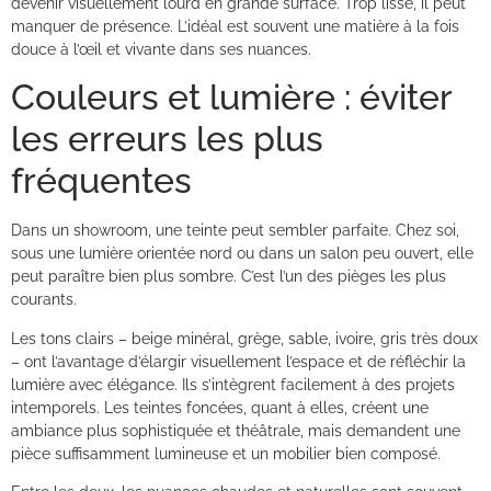
devenir visuellement lourd en grande surface. Trop lisse, il peut
manquer de présence. L’idéal est souvent une matière à la fois
douce à l’œil et vivante dans ses nuances.
Couleurs et lumière : éviter
les erreurs les plus
fréquentes
Dans un showroom, une teinte peut sembler parfaite. Chez soi,
sous une lumière orientée nord ou dans un salon peu ouvert, elle
peut paraître bien plus sombre. C’est l’un des pièges les plus
courants.
Les tons clairs – beige minéral, grège, sable, ivoire, gris très doux
– ont l’avantage d’élargir visuellement l’espace et de réfléchir la
lumière avec élégance. Ils s’intègrent facilement à des projets
intemporels. Les teintes foncées, quant à elles, créent une
ambiance plus sophistiquée et théâtrale, mais demandent une
pièce suffisamment lumineuse et un mobilier bien composé.