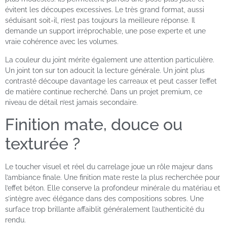
évitent les découpes excessives. Le très grand format, aussi
séduisant soit-il, n’est pas toujours la meilleure réponse. Il
demande un support irréprochable, une pose experte et une
vraie cohérence avec les volumes.
La couleur du joint mérite également une attention particulière.
Un joint ton sur ton adoucit la lecture générale. Un joint plus
contrasté découpe davantage les carreaux et peut casser l’effet
de matière continue recherché. Dans un projet premium, ce
niveau de détail n’est jamais secondaire.
Finition mate, douce ou
texturée ?
Le toucher visuel et réel du carrelage joue un rôle majeur dans
l’ambiance finale. Une finition mate reste la plus recherchée pour
l’effet béton. Elle conserve la profondeur minérale du matériau et
s’intègre avec élégance dans des compositions sobres. Une
surface trop brillante affaiblit généralement l’authenticité du
rendu.