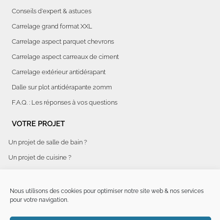
Conseils d'expert & astuces
Carrelage grand format XXL
Carrelage aspect parquet chevrons
Carrelage aspect carreaux de ciment
Carrelage extérieur antidérapant
Dalle sur plot antidérapante 20mm
F.A.Q. : Les réponses à vos questions
VOTRE PROJET
Un projet de salle de bain ?
Un projet de cuisine ?
Aménagement global d'espaces ?
Rénovation d'hôtel clé en main
Nous utilisons des cookies pour optimiser notre site web & nos services
pour votre navigation.
INFORMATIONS LÉGALES