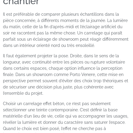
chantier
Il est préférable de comparer plusieurs échantillons dans la
pièce concernée, à différents moments de la journée. La lumière
du matin, celle de la fin d’après-midi et l’éclairage artificiel du
soir ne racontent pas la même chose. Un carrelage qui paraît
parfait sous un éclairage de showroom peut réagir différemment
dans un intérieur orienté nord ou très ensoleillé.
Il faut également projeter la pose. Droite, dans le sens de la
longueur, avec continuité entre les pièces ou rupture volontaire
dans certains espaces, chaque option influence la perception
finale. Dans un showroom comme Porto Venere, cette mise en
perspective permet souvent d’éviter des choix trop théoriques et
de sécuriser une décision plus juste, plus cohérente avec
l’ensemble du projet.
Choisir un carrelage effet béton, ce n’est pas seulement
sélectionner une teinte contemporaine. C’est définir la base
matérielle d’un lieu de vie, celle qui va accompagner les usages,
révéler la lumière et donner du caractère sans saturer l’espace.
Quand le choix est bien posé, l’effet ne cherche pas à