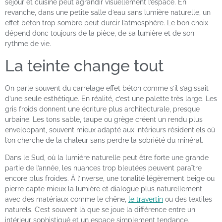
séjour et cuisine peut agrandir visuellement l’espace. En
revanche, dans une petite salle d’eau sans lumière naturelle, un
effet béton trop sombre peut durcir l’atmosphère. Le bon choix
dépend donc toujours de la pièce, de sa lumière et de son
rythme de vie.
La teinte change tout
On parle souvent du carrelage effet béton comme s’il s’agissait
d’une seule esthétique. En réalité, c’est une palette très large. Les
gris froids donnent une écriture plus architecturale, presque
urbaine. Les tons sable, taupe ou grège créent un rendu plus
enveloppant, souvent mieux adapté aux intérieurs résidentiels où
l’on cherche de la chaleur sans perdre la sobriété du minéral.
Dans le Sud, où la lumière naturelle peut être forte une grande
partie de l’année, les nuances trop bleutées peuvent paraître
encore plus froides. À l’inverse, une tonalité légèrement beige ou
pierre capte mieux la lumière et dialogue plus naturellement
avec des matériaux comme le chêne,
le travertin
ou des textiles
naturels. C’est souvent là que se joue la différence entre un
intérieur sophistiqué et un espace simplement tendance.