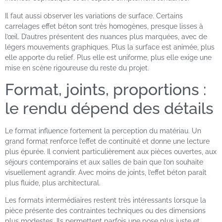
Il faut aussi observer les variations de surface. Certains
carrelages effet béton sont très homogènes, presque lisses à
l’œil. D’autres présentent des nuances plus marquées, avec de
légers mouvements graphiques. Plus la surface est animée, plus
elle apporte du relief. Plus elle est uniforme, plus elle exige une
mise en scène rigoureuse du reste du projet.
Format, joints, proportions :
le rendu dépend des détails
Le format influence fortement la perception du matériau. Un
grand format renforce l’effet de continuité et donne une lecture
plus épurée. Il convient particulièrement aux pièces ouvertes, aux
séjours contemporains et aux salles de bain que l’on souhaite
visuellement agrandir. Avec moins de joints, l’effet béton paraît
plus fluide, plus architectural.
Les formats intermédiaires restent très intéressants lorsque la
pièce présente des contraintes techniques ou des dimensions
plus modestes. Ils permettent parfois une pose plus juste et