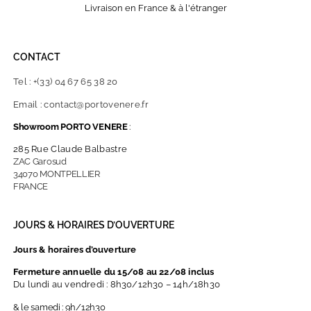
Livraison en France & à l'étranger
CONTACT
Tel : +(33) 04 67 65 38 20
Email : contact@portovenere.fr
Showroom PORTO VENERE
:
285 Rue Claude Balbastre
ZAC Garosud
34070 MONTPELLIER
FRANCE
JOURS & HORAIRES D’OUVERTURE
Jours & horaires d’ouverture
Fermeture annuelle du 15/08 au 22/08 inclus
Du lundi au vendredi : 8h30/12h30 – 14h/18h30
& le samedi : 9h/12h30