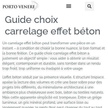
Guide choix
carrelage effet béton
Un carrelage effet béton peut transformer une pièce en un
instant – à condition de choisir la bonne nuance, le bon format et
la bonne finition. Ce guide choix carrelage effet béton a
justement un objectif simple : vous aider à obtenir un résultat
élégant, contemporain et durable, sans tomber dans un rendu
trop froid, trop uniforme ou inadapté à votre usage.
L’effet béton séduit par sa présence visuelle. Il structure l’espace,
apaise la lecture des volumes et crée une base sobre pour des
projets très différents, du minimalisme architectural à une
ambiance plus chaleureuse avec bois, laiton ou textiles naturels.
Mais cette apparente simplicité est trompeuse. Entre un grège
lumineux, un gris minéral profond, une surface lisse ou
légèrement nuagée, le rendu final peut changer du tout au tout.