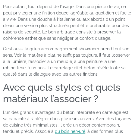
Pour autant, tout dépend de l’usage. Dans une pièce de vie, on
peut privilégier une finition douce, agréable au quotidien et facile
à vivre. Dans une douche à l’italienne ou aux abords d’un point
d’eau, une version plus structurée peut être préférable pour des
raisons de sécurité. Le bon arbitrage consiste à préserver la
cohérence esthétique sans négliger le confort d’usage.
C’est aussi là qu’un accompagnement showroom prend tout son
sens. Voir la matière à plat ne suffit pas toujours. Il faut l’observer
à la lumière, l’associer à un meuble, à une peinture, à une
robinetterie, à un bois. Le carrelage effet béton révèle toute sa
qualité dans le dialogue avec les autres finitions.
Avec quels styles et quels
matériaux l’associer ?
L’un des grands avantages du béton interprété en carrelage est
sa capacité à s’intégrer dans plusieurs univers. Avec des façades
de cuisine très minimalistes, il crée un décor contemporain,
tendu et précis. Associé à
du bois nervuré
, à des formes plus