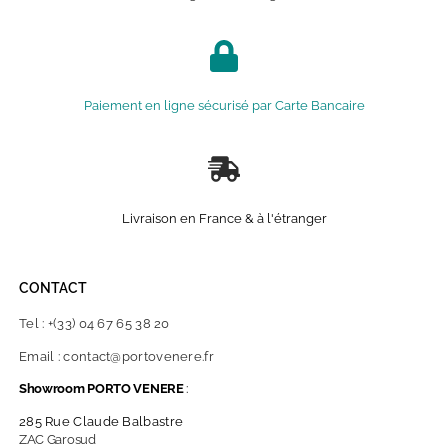
Paiement en ligne sécurisé par Carte Bancaire
Livraison en France & à l'étranger
CONTACT
Tel : +(33) 04 67 65 38 20
Email : contact@portovenere.fr
Showroom PORTO VENERE
:
285 Rue Claude Balbastre
ZAC Garosud