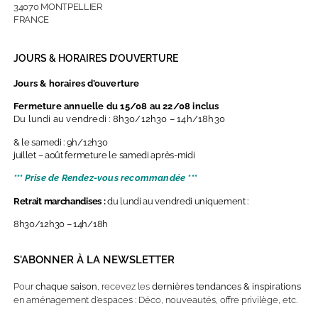
34070 MONTPELLIER
FRANCE
JOURS & HORAIRES D’OUVERTURE
Jours & horaires d’ouverture
Fermeture annuelle du 15/08 au 22/08 inclus
Du lundi au vendredi : 8h30/12h30 – 14h/18h30
& le samedi : 9h/12h30
juillet – août fermeture le samedi après-midi
*** Prise de Rendez-vous recommandée ***
Retrait marchandises :
du lundi au vendredi uniquement :
8h30/12h30 – 14h/18h
S'ABONNER À LA NEWSLETTER
Pour
chaque saison
, recevez les
dernières
tendances & inspirations
en aménagement d’espaces : Déco, nouveautés, offre privilège, etc.