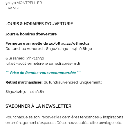
34070 MONTPELLIER
FRANCE
JOURS & HORAIRES D’OUVERTURE
Jours & horaires d’ouverture
Fermeture annuelle du 15/08 au 22/08 inclus
Du lundi au vendredi : 8h30/12h30 – 14h/18h30
& le samedi : 9h/12h30
juillet – août fermeture le samedi après-midi
*** Prise de Rendez-vous recommandée ***
Retrait marchandises :
du lundi au vendredi uniquement :
8h30/12h30 – 14h/18h
S'ABONNER À LA NEWSLETTER
Pour
chaque saison
, recevez les
dernières
tendances & inspirations
en aménagement d’espaces : Déco, nouveautés, offre privilège, etc.