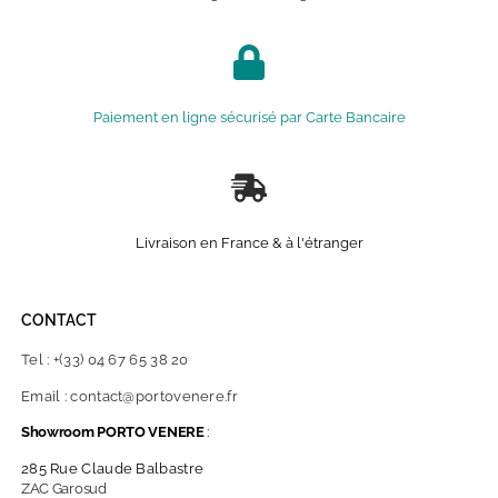
Paiement en ligne sécurisé par Carte Bancaire
Livraison en France & à l'étranger
CONTACT
Tel : +(33) 04 67 65 38 20
Email : contact@portovenere.fr
Showroom PORTO VENERE
:
285 Rue Claude Balbastre
ZAC Garosud