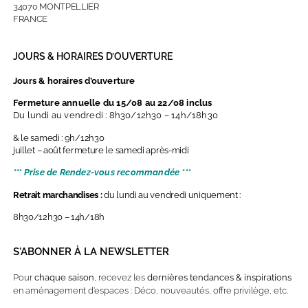
34070 MONTPELLIER
FRANCE
JOURS & HORAIRES D’OUVERTURE
Jours & horaires d’ouverture
Fermeture annuelle du 15/08 au 22/08 inclus
Du lundi au vendredi : 8h30/12h30 – 14h/18h30
& le samedi : 9h/12h30
juillet – août fermeture le samedi après-midi
*** Prise de Rendez-vous recommandée ***
Retrait marchandises :
du lundi au vendredi uniquement :
8h30/12h30 – 14h/18h
S'ABONNER À LA NEWSLETTER
Pour
chaque saison
, recevez les
dernières
tendances & inspirations
en aménagement d’espaces : Déco, nouveautés, offre privilège, etc.