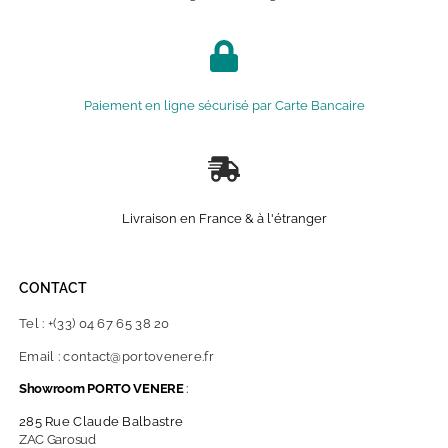
Paiement en ligne sécurisé par Carte Bancaire
Livraison en France & à l'étranger
CONTACT
Tel : +(33) 04 67 65 38 20
Email : contact@portovenere.fr
Showroom PORTO VENERE
:
285 Rue Claude Balbastre
ZAC Garosud