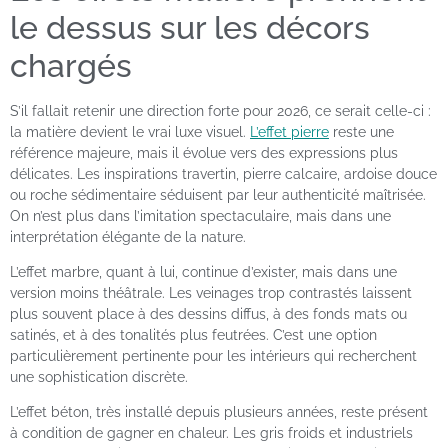
le dessus sur les décors
chargés
S’il fallait retenir une direction forte pour 2026, ce serait celle-ci :
la matière devient le vrai luxe visuel.
L’effet pierre
reste une
référence majeure, mais il évolue vers des expressions plus
délicates. Les inspirations travertin, pierre calcaire, ardoise douce
ou roche sédimentaire séduisent par leur authenticité maîtrisée.
On n’est plus dans l’imitation spectaculaire, mais dans une
interprétation élégante de la nature.
L’effet marbre, quant à lui, continue d’exister, mais dans une
version moins théâtrale. Les veinages trop contrastés laissent
plus souvent place à des dessins diffus, à des fonds mats ou
satinés, et à des tonalités plus feutrées. C’est une option
particulièrement pertinente pour les intérieurs qui recherchent
une sophistication discrète.
L’effet béton, très installé depuis plusieurs années, reste présent
à condition de gagner en chaleur. Les gris froids et industriels