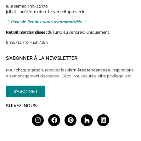
& le samedi : 9h/12h30
juillet – août fermeture le samedi après-midi
*** Prise de Rendez-vous recommandée ***
Retrait marchandises :
du lundi au vendredi uniquement :
8h30/12h30 – 14h/18h
S'ABONNER À LA NEWSLETTER
Pour
chaque saison
, recevez les
dernières
tendances & inspirations
en aménagement d’espaces : Déco, nouveautés, offre privilège, etc.
S'ABONNER
SUIVEZ-NOUS