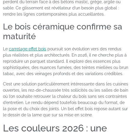
perdent du terrain face à des bétons mastic, grège, argile ou
sable. Ce glissement est révélateur d’un besoin plus global :
rendre les lignes contemporaines plus accueillantes.
Le bois céramique confirme sa
maturité
Le
carrelage effet bois
poursuit son évolution vers des rendus
plus réalistes et plus architecturés. En 2026, il ne cherche plus à
reproduire un parquet standard. Il explore des essences plus
sophistiquées, des nuances fumées, des teintes miellées ou brun
tabac, avec des veinages profonds et des variations crédibles.
C’est une solution particulièrement intéressante dans les cuisines
ouvertes, les rez-de-chaussée très sollicités ou les salles de bain
où l’on souhaite retrouver la chaleur du bois sans ses contraintes
d’entretien. Le rendu dépend toutefois beaucoup du format, de
la pose et du choix des joints. Un bel effet bois repose autant sur
le dessin de la lame que sur sa mise en scène.
Les couleurs 2026 : une