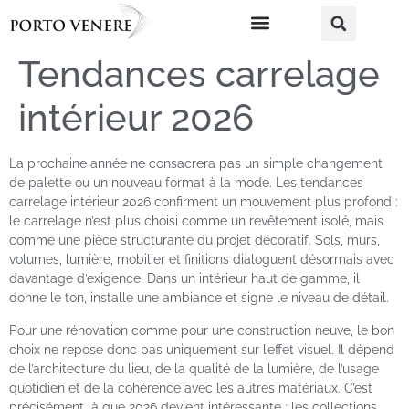
Tendances carrelage
intérieur 2026
La prochaine année ne consacrera pas un simple changement
de palette ou un nouveau format à la mode. Les tendances
carrelage intérieur 2026 confirment un mouvement plus profond :
le carrelage n’est plus choisi comme un revêtement isolé, mais
comme une pièce structurante du projet décoratif. Sols, murs,
volumes, lumière, mobilier et finitions dialoguent désormais avec
davantage d’exigence. Dans un intérieur haut de gamme, il
donne le ton, installe une ambiance et signe le niveau de détail.
Pour une rénovation comme pour une construction neuve, le bon
choix ne repose donc pas uniquement sur l’effet visuel. Il dépend
de l’architecture du lieu, de la qualité de la lumière, de l’usage
quotidien et de la cohérence avec les autres matériaux. C’est
précisément là que 2026 devient intéressante : les collections