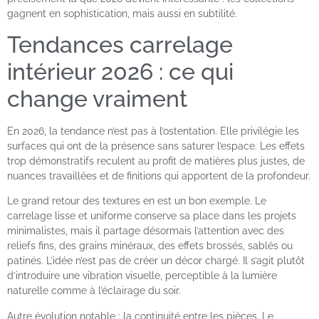
gagnent en sophistication, mais aussi en subtilité.
Tendances carrelage
intérieur 2026 : ce qui
change vraiment
En 2026, la tendance n’est pas à l’ostentation. Elle privilégie les
surfaces qui ont de la présence sans saturer l’espace. Les effets
trop démonstratifs reculent au profit de matières plus justes, de
nuances travaillées et de finitions qui apportent de la profondeur.
Le grand retour des textures en est un bon exemple. Le
carrelage lisse et uniforme conserve sa place dans les projets
minimalistes, mais il partage désormais l’attention avec des
reliefs fins, des grains minéraux, des effets brossés, sablés ou
patinés. L’idée n’est pas de créer un décor chargé. Il s’agit plutôt
d’introduire une vibration visuelle, perceptible à la lumière
naturelle comme à l’éclairage du soir.
Autre évolution notable : la continuité entre les pièces. Le