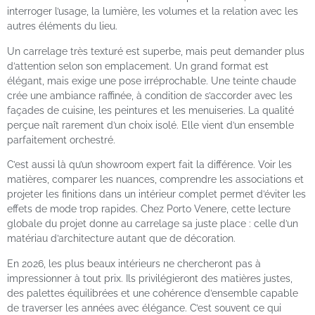
interroger l’usage, la lumière, les volumes et la relation avec les
autres éléments du lieu.
Un carrelage très texturé est superbe, mais peut demander plus
d’attention selon son emplacement. Un grand format est
élégant, mais exige une pose irréprochable. Une teinte chaude
crée une ambiance raffinée, à condition de s’accorder avec les
façades de cuisine, les peintures et les menuiseries. La qualité
perçue naît rarement d’un choix isolé. Elle vient d’un ensemble
parfaitement orchestré.
C’est aussi là qu’un showroom expert fait la différence. Voir les
matières, comparer les nuances, comprendre les associations et
projeter les finitions dans un intérieur complet permet d’éviter les
effets de mode trop rapides. Chez Porto Venere, cette lecture
globale du projet donne au carrelage sa juste place : celle d’un
matériau d’architecture autant que de décoration.
En 2026, les plus beaux intérieurs ne chercheront pas à
impressionner à tout prix. Ils privilégieront des matières justes,
des palettes équilibrées et une cohérence d’ensemble capable
de traverser les années avec élégance. C’est souvent ce qui