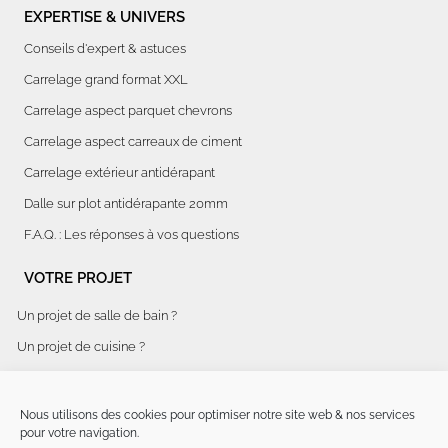
EXPERTISE & UNIVERS
Conseils d'expert & astuces
Carrelage grand format XXL
Carrelage aspect parquet chevrons
Carrelage aspect carreaux de ciment
Carrelage extérieur antidérapant
Dalle sur plot antidérapante 20mm
F.A.Q. : Les réponses à vos questions
VOTRE PROJET
Un projet de salle de bain ?
Un projet de cuisine ?
Aménagement global d'espaces ?
Rénovation d'hôtel clé en main
Nous utilisons des cookies pour optimiser notre site web & nos services
pour votre navigation.