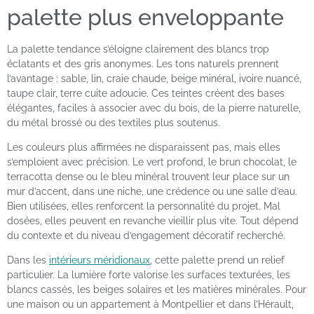
palette plus enveloppante
La palette tendance s’éloigne clairement des blancs trop
éclatants et des gris anonymes. Les tons naturels prennent
l’avantage : sable, lin, craie chaude, beige minéral, ivoire nuancé,
taupe clair, terre cuite adoucie. Ces teintes créent des bases
élégantes, faciles à associer avec du bois, de la pierre naturelle,
du métal brossé ou des textiles plus soutenus.
Les couleurs plus affirmées ne disparaissent pas, mais elles
s’emploient avec précision. Le vert profond, le brun chocolat, le
terracotta dense ou le bleu minéral trouvent leur place sur un
mur d’accent, dans une niche, une crédence ou une salle d’eau.
Bien utilisées, elles renforcent la personnalité du projet. Mal
dosées, elles peuvent en revanche vieillir plus vite. Tout dépend
du contexte et du niveau d’engagement décoratif recherché.
Dans les
intérieurs méridionaux
, cette palette prend un relief
particulier. La lumière forte valorise les surfaces texturées, les
blancs cassés, les beiges solaires et les matières minérales. Pour
une maison ou un appartement à Montpellier et dans l’Hérault,