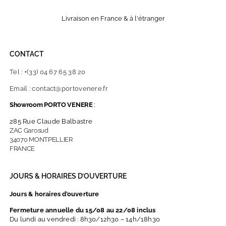
Livraison en France & à l'étranger
CONTACT
Tel : +(33) 04 67 65 38 20
Email : contact@portovenere.fr
Showroom PORTO VENERE
:
285 Rue Claude Balbastre
ZAC Garosud
34070 MONTPELLIER
FRANCE
JOURS & HORAIRES D’OUVERTURE
Jours & horaires d’ouverture
Fermeture annuelle du 15/08 au 22/08 inclus
Du lundi au vendredi : 8h30/12h30 – 14h/18h30