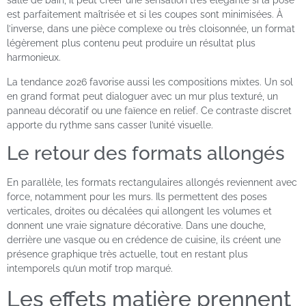
salle de bain, il peut créer une sensation très élégante si la pose
est parfaitement maîtrisée et si les coupes sont minimisées. À
l’inverse, dans une pièce complexe ou très cloisonnée, un format
légèrement plus contenu peut produire un résultat plus
harmonieux.
La tendance 2026 favorise aussi les compositions mixtes. Un sol
en grand format peut dialoguer avec un mur plus texturé, un
panneau décoratif ou une faïence en relief. Ce contraste discret
apporte du rythme sans casser l’unité visuelle.
Le retour des formats allongés
En parallèle, les formats rectangulaires allongés reviennent avec
force, notamment pour les murs. Ils permettent des poses
verticales, droites ou décalées qui allongent les volumes et
donnent une vraie signature décorative. Dans une douche,
derrière une vasque ou en crédence de cuisine, ils créent une
présence graphique très actuelle, tout en restant plus
intemporels qu’un motif trop marqué.
Les effets matière prennent